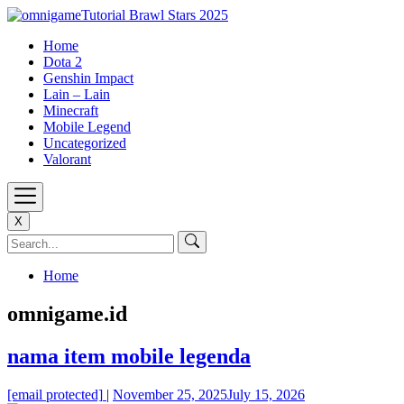
Skip
Tutorial
Tutorial Brawl Stars 2025
to
Brawl
Home
the
Stars
Dota 2
content
2025
Genshin Impact
Lain – Lain
Minecraft
Mobile Legend
Uncategorized
Valorant
X
Home
omnigame.id
nama item mobile legenda
[email protected]
|
November 25, 2025
July 15, 2026