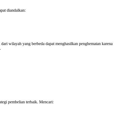
apat diandalkan:
i dari wilayah yang berbeda dapat menghasilkan penghematan karena
.
egi pembelian terbaik. Mencari: