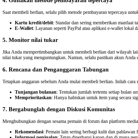
4. Gunakan metode pembayaran tepercaya
Saat membeli berlian, selalu pilih metode pembayaran tepercaya untu
Kartu kredit/debit
: Standar dan sering memberikan manfaat t
E-Wallet
: Layanan seperti PayPal atau aplikasi e-wallet lok
5. Monitor nilai tukar
Jika Anda mempertimbangkan untuk membeli berlian dari wilayah lai
nilai tukar yang menguntungkan. Namun, selalu pastikan akun Anda d
6. Rencana dan Penganggaran Tabungan
Tetapkan anggaran sebelum Anda mulai membeli berlian. Inilah cara
Tunjangan bulanan
: Tentukan jumlah tertentu setiap bulan u
Memprioritaskan
: Hanya habiskan untuk item yang secara s
7. Bergabunglah dengan Diskusi Komunitas
Menghubungkan dengan sesama pemain di forum dan platform media so
Rekomendasi
: Pemain lain sering berbagi kulit dan pahlawan 
Informasi penjualan
: Tetap diperbarui kapan dan di mana penj