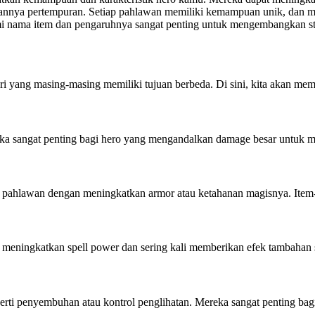
annya pertempuran. Setiap pahlawan memiliki kemampuan unik, dan m
i nama item dan pengaruhnya sangat penting untuk mengembangkan st
i yang masing-masing memiliki tujuan berbeda. Di sini, kita akan mem
ereka sangat penting bagi hero yang mengandalkan damage besar untuk 
ahlawan dengan meningkatkan armor atau ketahanan magisnya. Item-ite
i meningkatkan spell power dan sering kali memberikan efek tambahan 
perti penyembuhan atau kontrol penglihatan. Mereka sangat penting b