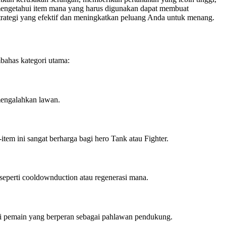
engetahui item mana yang harus digunakan dapat membuat
rategi yang efektif dan meningkatkan peluang Anda untuk menang.
bahas kategori utama:
mengalahkan lawan.
m ini sangat berharga bagi hero Tank atau Fighter.
seperti cooldownduction atau regenerasi mana.
agi pemain yang berperan sebagai pahlawan pendukung.