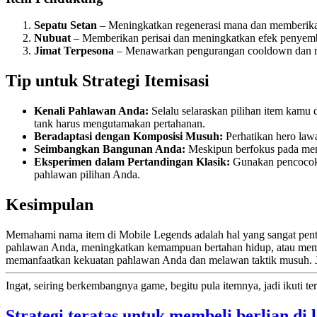
Sepatu Setan
– Meningkatkan regenerasi mana dan memberika
Nubuat
– Memberikan perisai dan meningkatkan efek penyem
Jimat Terpesona
– Menawarkan pengurangan cooldown dan me
Tip untuk Strategi Itemisasi
Kenali Pahlawan Anda:
Selalu selaraskan pilihan item kamu
tank harus mengutamakan pertahanan.
Beradaptasi dengan Komposisi Musuh:
Perhatikan hero law
Seimbangkan Bangunan Anda:
Meskipun berfokus pada menye
Eksperimen dalam Pertandingan Klasik:
Gunakan pencocoka
pahlawan pilihan Anda.
Kesimpulan
Memahami nama item di Mobile Legends adalah hal yang sangat penti
pahlawan Anda, meningkatkan kemampuan bertahan hidup, atau memb
memanfaatkan kekuatan pahlawan Anda dan melawan taktik musuh. Jadi
Ingat, seiring berkembangnya game, begitu pula itemnya, jadi ikuti 
Strategi teratas untuk membeli berlian di 