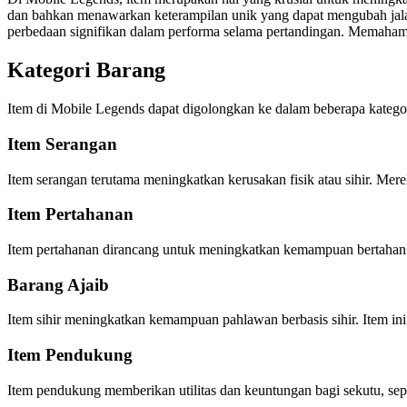
dan bahkan menawarkan keterampilan unik yang dapat mengubah jal
perbedaan signifikan dalam performa selama pertandingan. Memaham
Kategori Barang
Item di Mobile Legends dapat digolongkan ke dalam beberapa kategor
Item Serangan
Item serangan terutama meningkatkan kerusakan fisik atau sihir. M
Item Pertahanan
Item pertahanan dirancang untuk meningkatkan kemampuan bertahan p
Barang Ajaib
Item sihir meningkatkan kemampuan pahlawan berbasis sihir. Item in
Item Pendukung
Item pendukung memberikan utilitas dan keuntungan bagi sekutu, se