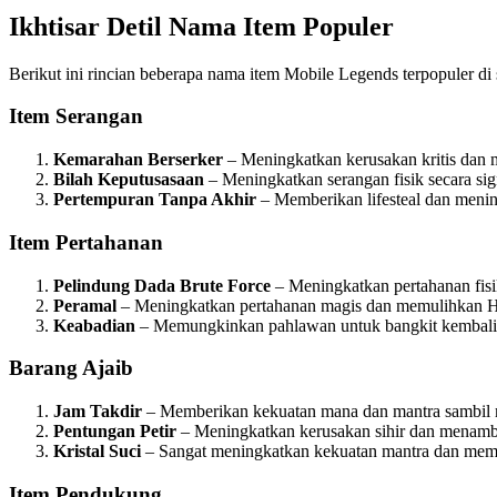
Ikhtisar Detil Nama Item Populer
Berikut ini rincian beberapa nama item Mobile Legends terpopuler di s
Item Serangan
Kemarahan Berserker
– Meningkatkan kerusakan kritis dan m
Bilah Keputusasaan
– Meningkatkan serangan fisik secara si
Pertempuran Tanpa Akhir
– Memberikan lifesteal dan menin
Item Pertahanan
Pelindung Dada Brute Force
– Meningkatkan pertahanan fisi
Peramal
– Meningkatkan pertahanan magis dan memulihkan HP
Keabadian
– Memungkinkan pahlawan untuk bangkit kembali s
Barang Ajaib
Jam Takdir
– Memberikan kekuatan mana dan mantra sambil 
Pentungan Petir
– Meningkatkan kerusakan sihir dan menam
Kristal Suci
– Sangat meningkatkan kekuatan mantra dan membe
Item Pendukung