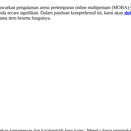
awarkan pengalaman arena pertempuran online multipemain (MOBA) 
nda secara signifikan. Dalam panduan komprehensif ini, kami akan
slo
ama item beserta fungsinya.
tkan kemampuan dan karakteristik hero kamu. Mereka dapat meningkat