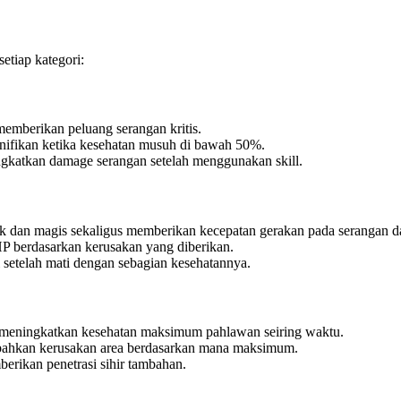
etiap kategori:
emberikan peluang serangan kritis.
gnifikan ketika kesehatan musuh di bawah 50%.
gkatkan damage serangan setelah menggunakan skill.
k dan magis sekaligus memberikan kecepatan gerakan pada serangan da
 berdasarkan kerusakan yang diberikan.
etelah mati dengan sebagian kesehatannya.
meningkatkan kesehatan maksimum pahlawan seiring waktu.
bahkan kerusakan area berdasarkan mana maksimum.
rikan penetrasi sihir tambahan.